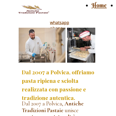
Home
whatsapp
whatsapp
phone
phone
Dal 2007 a Polvica, offriamo
pasta ripiena e sciolta
realizzata con passione e
tradizione autentica.
Dal 2007 a Polvica,
Antiche
Tradizioni Pastaie
unisce